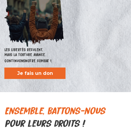
Les libertés reculent,
mais la torture avance.
Continuons
notre combat !
Je fais un don
Ensemble, Battons-nous
pour leurs droits !