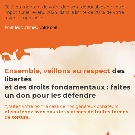
66 %
du montant de votre don sont déductibles de votre
impôt sur le revenu 2024, dans la limite de 20 % de votre
revenu imposable.
Pour les victimes,
votre don
est un cadeau !
Ensemble, veillons au respect
des
libertés
et des droits fondamentaux : faites
un don pour les défendre
Ajoutez votre nom à celui de nos généreux donateurs
et soutenez avec nous les victimes de toutes formes
de torture.