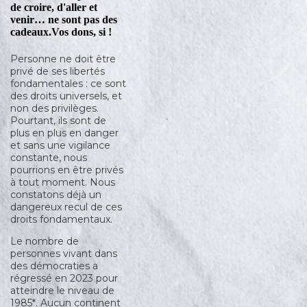
de croire, d'aller et
venir… ne sont pas des
cadeaux.
Vos dons, si !
Personne ne doit être
privé de ses libertés
fondamentales : ce sont
des droits universels, et
non des privilèges.
Pourtant, ils sont de
plus en plus en danger
et sans une vigilance
constante, nous
pourrions en être privés
à tout moment. Nous
constatons déjà un
dangereux recul de ces
droits fondamentaux.
Le nombre de
personnes vivant dans
des démocraties a
régressé en 2023 pour
atteindre le niveau de
1985*. Aucun continent