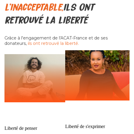
l'inacceptable,
ils ont
retrouvé la liberté
Grâce à l'engagement de l'ACAT-France et de ses
donateurs,
ils ont retrouvé la liberté.
Burundi - Floriane
Egypte -
Irangabiye
Mahmoud Hussein
Liberté de s'exprimer
Liberté de penser