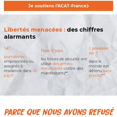
Je soutiens l'ACAT-France
Libertés menacées :
des chiffres
alarmants
547
1
prisonnier
Dans
37
pays,
sur
3
journalistes
les forces de sécurité ont
emprisonnés ou
dans le
utilisé
des armes
assignés à
monde est
meurtrières
contre des
résidence dans
45
détenu
sans
manifestants**.
pays*
.
procès***.
Parce que nous avons refusé