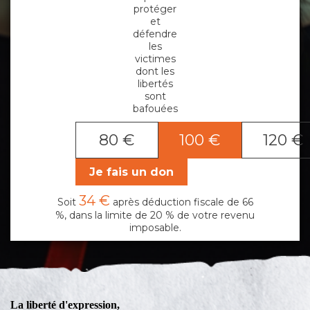
protéger
et
défendre
les
victimes
dont les
libertés
sont
bafouées
80 €
100 €
120 €
Je fais un don
34 €
Soit
après déduction fiscale de 66
%, dans la limite de 20 % de votre revenu
imposable.
La liberté d'expression,